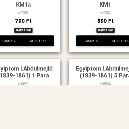
KM1a
KM1
w7083
w7082
790 Ft
890 Ft
Raktáron
Raktáron
KOSÁRBA
RÉSZLETEK
KOSÁRBA
RÉSZLETEK
yiptom I.Abdulmejid
Egyiptom I.Abdulme
(1839-1861) 1 Para
(1839-1861) 5 Par
w8841
w8842
2 500 Ft
3 000 Ft
Raktáron
Raktáron
KOSÁRBA
RÉSZLETEK
KOSÁRBA
RÉSZLETEK