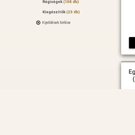
Régiségek
(108 db)
Kiegészítők
(23 db)
Kijelölések törlése
Eg