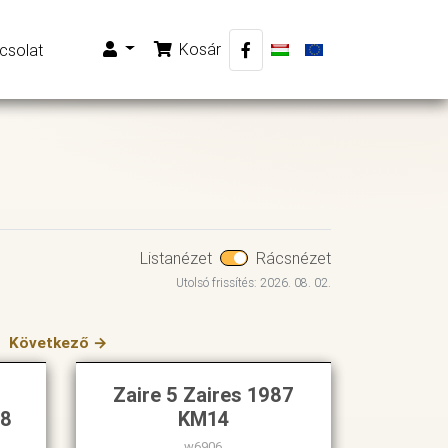
Kosár
csolat
Listanézet
Rácsnézet
Utolsó frissítés: 2026. 08. 02.
Következő →
Zaire 5 Zaires 1987
78
KM14
w6906