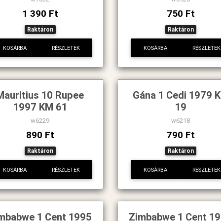
1 390 Ft
750 Ft
Raktáron
Raktáron
KOSÁRBA
RÉSZLETEK
KOSÁRBA
RÉSZLETEK
Mauritius 10 Rupee
Gána 1 Cedi 1979 
1997 KM 61
19
w6229
w6218
890 Ft
790 Ft
Raktáron
Raktáron
KOSÁRBA
RÉSZLETEK
KOSÁRBA
RÉSZLETEK
mbabwe 1 Cent 1995
Zimbabwe 1 Cent 1