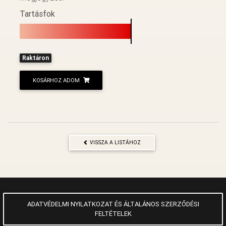
Tartásfok
Raktáron
KOSÁRHOZ ADOM
VISSZA A LISTÁHOZ
ADATVÉDELMI NYILATKOZAT ÉS ÁLTALÁNOS SZERZŐDÉSI
FELTÉTELEK