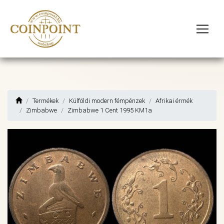
Termékek
Külföldi modern fémpénzek
Afrikai érmék
Zimbabwe
Zimbabwe 1 Cent 1995 KM1a