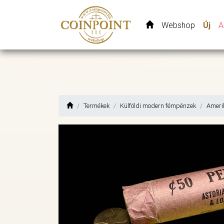
Webshop
Új
A
Termékek
Külföldi modern fémpénzek
Ameri