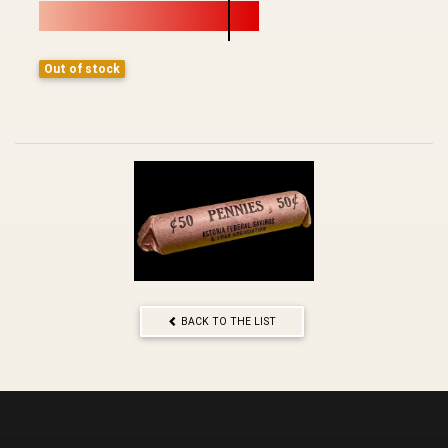
Out of stock
BACK TO THE LIST