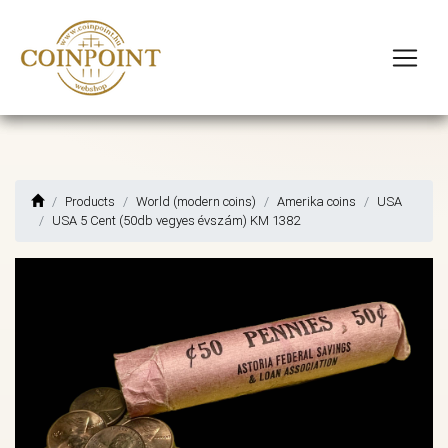
Products
World (modern coins)
Amerika coins
USA
USA 5 Cent (50db vegyes évszám) KM 1382