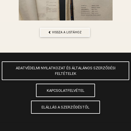
VISSZA A LISTÁHOZ
ADATVÉDELMI NYILATKOZAT ÉS ÁLTALÁNOS SZERZŐDÉSI
FELTÉTELEK
KAPCSOLATFELVÉTEL
ELÁLLÁS A SZERZŐDÉSTŐL