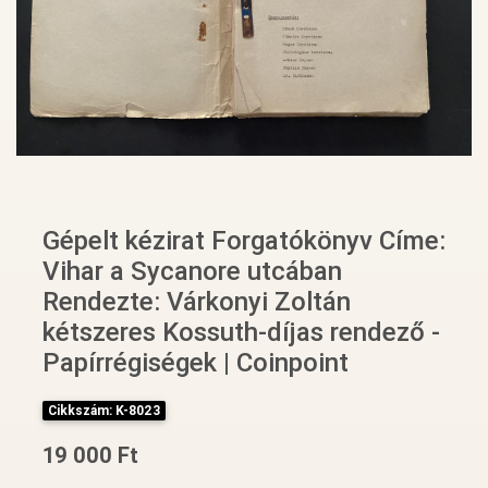
Gépelt kézirat Forgatókönyv Címe:
Vihar a Sycanore utcában
Rendezte: Várkonyi Zoltán
kétszeres Kossuth-díjas rendező -
Papírrégiségek | Coinpoint
Cikkszám: K-8023
19 000 Ft