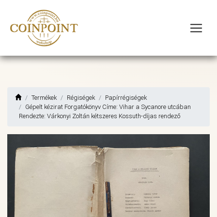
Termékek
Régiségek
Papírrégiségek
Gépelt kézirat Forgatókönyv Címe: Vihar a Sycanore utcában
Rendezte: Várkonyi Zoltán kétszeres Kossuth-díjas rendező