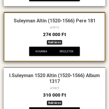
Suleyman Altin (1520-1566) Pere 181
w9313
274 000 Ft
Raktáron
KOSÁRBA
RÉSZLETEK
I.Suleyman 1520 Altin (1520-1566) Album
1317
w9425
310 000 Ft
Raktáron