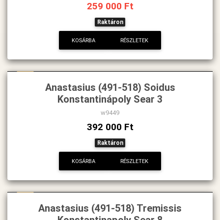
259 000 Ft
Raktáron
KOSÁRBA
RÉSZLETEK
Új
Anastasius (491-518) Soidus
Konstantinápoly Sear 3
w9449
392 000 Ft
Raktáron
KOSÁRBA
RÉSZLETEK
Új
Anastasius (491-518) Tremissis
Konstantinapoly Sear 8