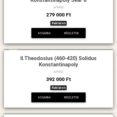
w9450
279 000 Ft
Raktáron
KOSÁRBA
RÉSZLETEK
Új
II.Theodosius (460-420) Solidus
Konstantinapoly
w9452
392 000 Ft
Raktáron
KOSÁRBA
RÉSZLETEK