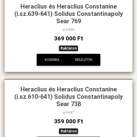
Heraclius és Heraclius Constanine
(i.sz.639-641) Solidus Constantinapoly
Sear 769
w9446
369 000 Ft
Raktáron
KOSÁRBA
RÉSZLETEK
Heraclius és Heraclius Constanine
(i.sz.610-641) Solidus Constantinapoly
Sear 738
w9447
359 000 Ft
Raktáron