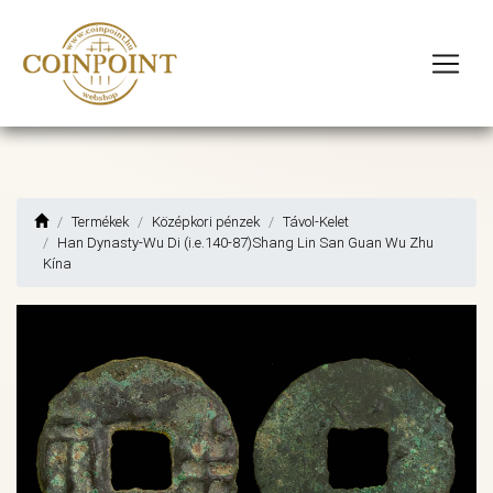
Termékek
Középkori pénzek
Távol-Kelet
Han Dynasty-Wu Di (i.e.140-87)Shang Lin San Guan Wu Zhu
Kína