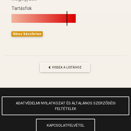
Tartásfok
Nincs készleten
VISSZA A LISTÁHOZ
ADATVÉDELMI NYILATKOZAT ÉS ÁLTALÁNOS SZERZŐDÉSI
FELTÉTELEK
KAPCSOLATFELVÉTEL