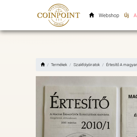
Webshop
Új
A
Termékek
Szakfolyóiratok
Értesítő A magya