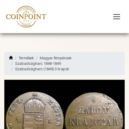
Termékek
Magyar fémpénzek
Szabadságharc 1848-1849
Szabadságharc (1849) 3 krajcár