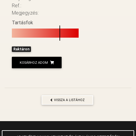
Ref.:
Megjegyzés:
Tartásfok
Raktáron
KOSÁRHOZ ADOM
VISSZA A LISTÁHOZ