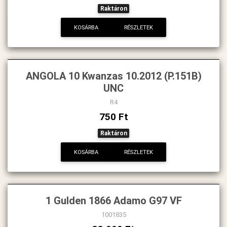
Raktáron
KOSÁRBA
RÉSZLETEK
ANGOLA 10 Kwanzas 10.2012 (P.151B)
UNC
R4
750 Ft
Raktáron
KOSÁRBA
RÉSZLETEK
1 Gulden 1866 Adamo G97 VF
1001835