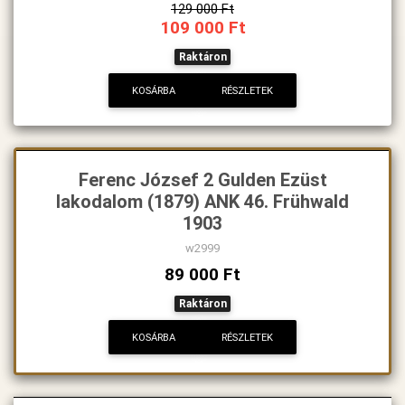
129 000 Ft
109 000 Ft
Raktáron
KOSÁRBA
RÉSZLETEK
Ferenc József 2 Gulden Ezüst
lakodalom (1879) ANK 46. Frühwald
1903
w2999
89 000 Ft
Raktáron
KOSÁRBA
RÉSZLETEK