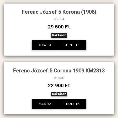
Ferenc József 5 Korona (1908)
w2004
29 500 Ft
Raktáron
KOSÁRBA
RÉSZLETEK
Ferenc József 5 Corona 1909 KM2813
w8430
22 900 Ft
Raktáron
KOSÁRBA
RÉSZLETEK