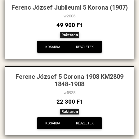
Ferenc József Jubileumi 5 Korona (1907)
w2006
49 900 Ft
Raktáron
KOSÁRBA
RÉSZLETEK
Ferenc József 5 Corona 1908 KM2809
1848-1908
w5928
22 300 Ft
Raktáron
KOSÁRBA
RÉSZLETEK