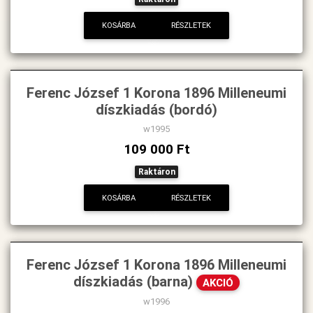
KOSÁRBA
RÉSZLETEK
Ferenc József 1 Korona 1896 Milleneumi
díszkiadás (bordó)
w1995
109 000 Ft
Raktáron
KOSÁRBA
RÉSZLETEK
Ferenc József 1 Korona 1896 Milleneumi
díszkiadás (barna)
AKCIÓ
w1996