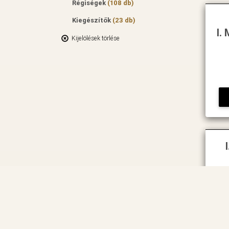
Régiségek
(108 db)
Kiegészítők
(23 db)
I.
Kijelölések törlése