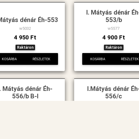
I. Mátyás dénár Éh
 Mátyás dénár Éh-553
553/b
w5032
w5577
4 950 Ft
4 900 Ft
Raktáron
Raktáron
KOSÁRBA
RÉSZLETEK
KOSÁRBA
RÉSZLETEK
I. Mátyás dénár Éh-
I.Mátyás dénár Éh
556/b B-I
556/c
w5234
w5010
5 790 Ft
7 990 Ft
Raktáron
Raktáron
KOSÁRBA
RÉSZLETEK
KOSÁRBA
RÉSZLETEK