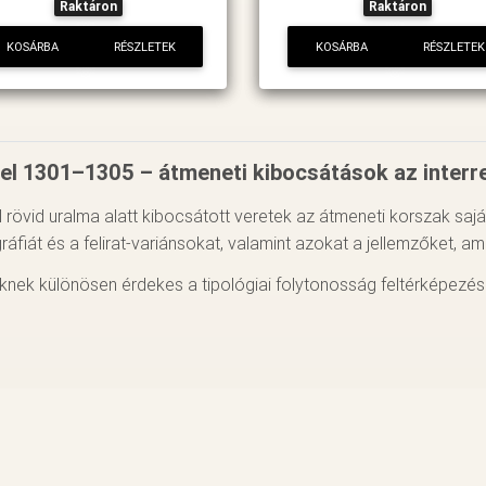
Raktáron
Raktáron
KOSÁRBA
RÉSZLETEK
KOSÁRBA
RÉSZLETEK
el 1301–1305 – átmeneti kibocsátások az inter
 rövid uralma alatt kibocsátott veretek az átmeneti korszak sajáto
ráfiát és a felirat-variánsokat, valamint azokat a jellemzőket, a
knek különösen érdekes a tipológiai folytonosság feltérképezés