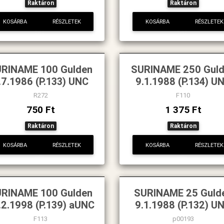
Raktáron
Raktáron
KOSÁRBA
RÉSZLETEK
KOSÁRBA
RÉSZLETEK
RINAME 100 Gulden
SURINAME 250 Gul
.7.1986 (P.133) UNC
9.1.1988 (P.134) U
R272
F110
750 Ft
1 375 Ft
Raktáron
Raktáron
KOSÁRBA
RÉSZLETEK
KOSÁRBA
RÉSZLETEK
RINAME 100 Gulden
SURINAME 25 Guld
.2.1998 (P.139) aUNC
9.1.1988 (P.132) U
F113
p00193