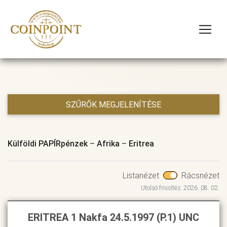
SZŰRŐK MEGJELENÍTÉSE
Külföldi PAPÍRpénzek
–
Afrika
–
Eritrea
Listanézet
Rácsnézet
Utolsó frissítés: 2026. 08. 02.
ERITREA 1 Nakfa 24.5.1997 (P.1) UNC