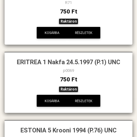
R71
750 Ft
Raktáron
KOSÁRBA
RÉSZLETEK
ERITREA 1 Nakfa 24.5.1997 (P.1) UNC
p0069
750 Ft
Raktáron
KOSÁRBA
RÉSZLETEK
ESTONIA 5 Krooni 1994 (P.76) UNC