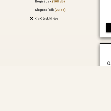
Régiségek
(108 db)
Kiegészítők
(23 db)
Kijelölések törlése
O