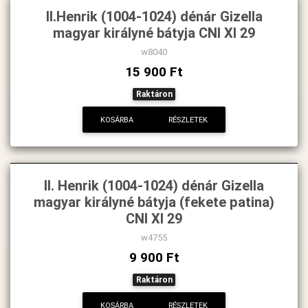
II.Henrik (1004-1024) dénár Gizella
magyar királyné bátyja CNI XI 29
w8040
15 900 Ft
Raktáron
KOSÁRBA
RÉSZLETEK
II. Henrik (1004-1024) dénár Gizella
magyar királyné bátyja (fekete patina)
CNI XI 29
w4755
9 900 Ft
Raktáron
KOSÁRBA
RÉSZLETEK