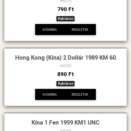
w6219
790 Ft
Raktáron
KOSÁRBA
RÉSZLETEK
Hong Kong (Kína) 2 Dollár 1989 KM 60
w6235
890 Ft
Raktáron
KOSÁRBA
RÉSZLETEK
Kína 1 Fen 1959 KM1 UNC
w6191