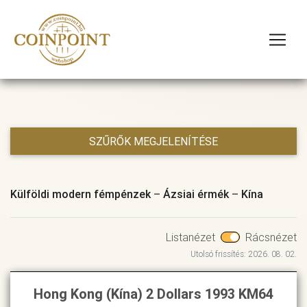
SZŰRŐK MEGJELENÍTÉSE
Külföldi modern fémpénzek
–
Ázsiai érmék
–
Kína
Listanézet
Rácsnézet
Utolsó frissítés: 2026. 08. 02.
Hong Kong (Kína) 2 Dollars 1993 KM64