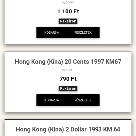
w6992
1 100 Ft
Raktáron
KOSÁRBA
RÉSZLETEK
Hong Kong (Kína) 20 Cents 1997 KM67
w6991
790 Ft
Raktáron
KOSÁRBA
RÉSZLETEK
Hong Kong (Kína) 2 Dollar 1993 KM 64