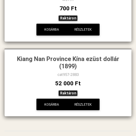
700 Ft
Raktáron
KOSÁRBA
RÉSZLETEK
Kiang Nan Province Kína ezüst dollár
(1899)
cat957-2883
52 000 Ft
Raktáron
KOSÁRBA
RÉSZLETEK