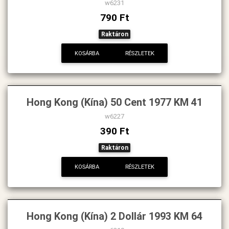
w6231
790 Ft
Raktáron
KOSÁRBA
RÉSZLETEK
Hong Kong (Kína) 50 Cent 1977 KM 41
w6227
390 Ft
Raktáron
KOSÁRBA
RÉSZLETEK
Hong Kong (Kína) 2 Dollár 1993 KM 64