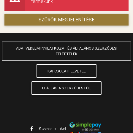
termékünk.
SZŰRŐK MEGJELENÍTÉSE
ADATVÉDELMI NYILATKOZAT ÉS ÁLTALÁNOS SZERZŐDÉSI
FELTÉTELEK
KAPCSOLATFELVÉTEL
ELÁLLÁS A SZERZŐDÉSTŐL
Kövess minket