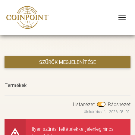
SZŰRŐK MEGJELENÍTÉSE
Termékek
Listanézet
Rácsnézet
Utolsó frissítés: 2026. 08. 02.
Ilyen szűrési feltételekkel jelenleg nincs