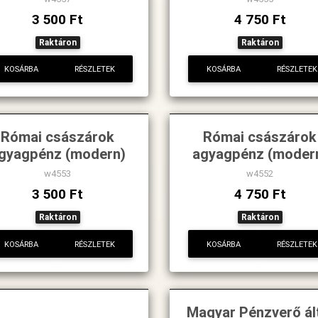
3 500 Ft
4 750 Ft
Raktáron
Raktáron
KOSÁRBA
RÉSZLETEK
KOSÁRBA
RÉSZLETEK
Római császárok
Római császárok
gyagpénz (modern)
agyagpénz (moder
w4553
w4552
3 500 Ft
4 750 Ft
Raktáron
Raktáron
KOSÁRBA
RÉSZLETEK
KOSÁRBA
RÉSZLETEK
Magyar Pénzverő ál