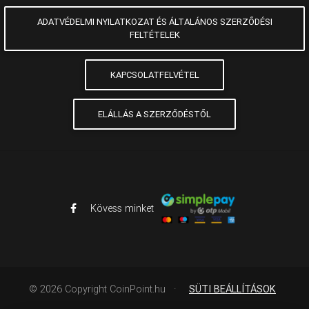
ADATVÉDELMI NYILATKOZAT ÉS ÁLTALÁNOS SZERZŐDÉSI
FELTÉTELEK
KAPCSOLATFELVÉTEL
ELÁLLÁS A SZERZŐDÉSTŐL
Kövess minket
©
2026
Copyright CoinPoint.hu
·
SÜTI BEÁLLÍTÁSOK