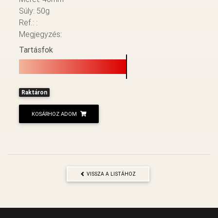
Súly: 50g
Ref.: :
Megjegyzés:
Tartásfok
Raktáron
KOSÁRHOZ ADOM
VISSZA A LISTÁHOZ