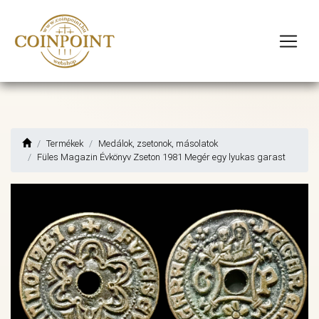
Termékek
Medálok, zsetonok, másolatok
Füles Magazin Évkönyv Zseton 1981 Megér egy lyukas garast