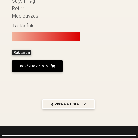
Súly: 11,9g
Ref.: :
Megjegyzés:
Tartásfok
Raktáron
KOSÁRHOZ ADOM
VISSZA A LISTÁHOZ