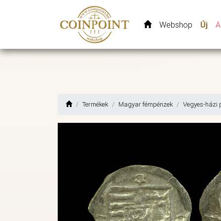
Webshop
Új
A
Termékek
Magyar fémpénzek
Vegyes-házi 