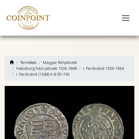
Termékek
Magyar fémpénzek
Habsburg-házi pénzek 1526-1848
I. Ferdinánd 1526-1564
I. Ferdinánd (1548) K-B Éh-745