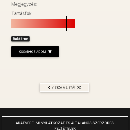
Megjegyzés:
Tartásfok
Raktáron
KOSÁRHOZ ADOM
VISSZA A LISTÁHOZ
ADATVÉDELMI NYILATKOZAT ÉS ÁLTALÁNOS SZERZŐDÉSI
FELTÉTELEK