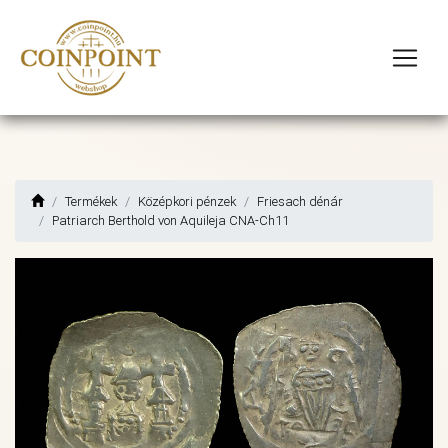
Termékek
Középkori pénzek
Friesach dénár
Patriarch Berthold von Aquileja CNA-Ch11