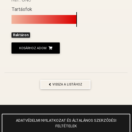
Tartásfok
Raktáron
KOSÁRHOZ ADOM
VISSZA A LISTÁHOZ
ADATVÉDELMI NYILATKOZAT ÉS ÁLTALÁNOS SZERZŐDÉSI
FELTÉTELEK