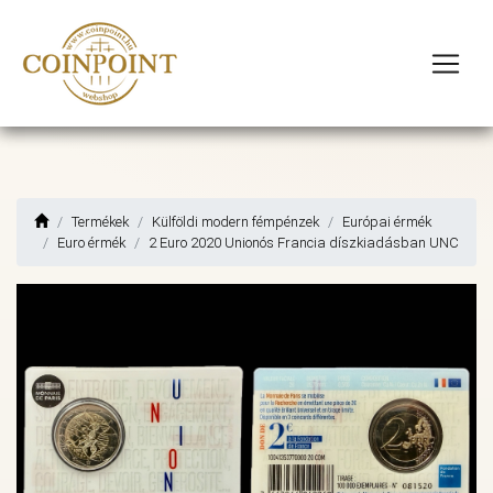
Termékek
Külföldi modern fémpénzek
Európai érmék
Euro érmék
2 Euro 2020 Unionós Francia díszkiadásban UNC