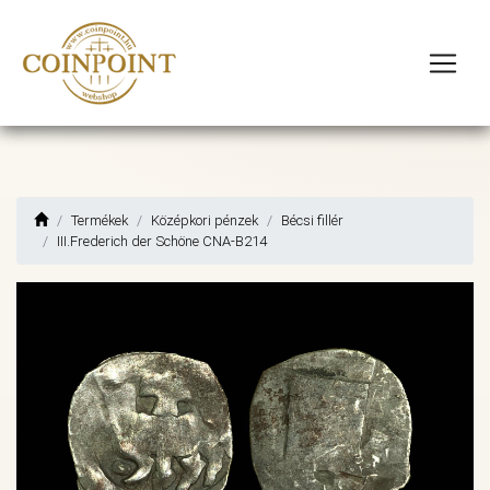
Termékek
Középkori pénzek
Bécsi fillér
III.Frederich der Schöne CNA-B214