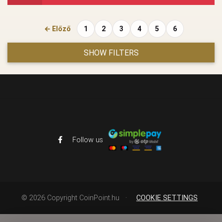
← Előző
1
2
3
4
5
6
SHOW FILTERS
Follow us
©
2026
Copyright CoinPoint.hu
·
COOKIE SETTINGS