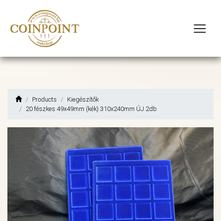
Products
Kiegészítők
20 fészkes 49x49mm (kék) 310x240mm ÚJ 2db