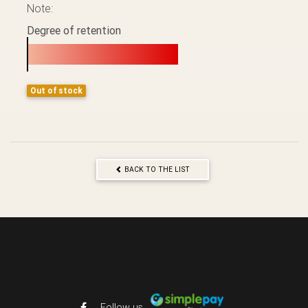
Note:
Degree of retention
Out of stock
BACK TO THE LIST
Follow us