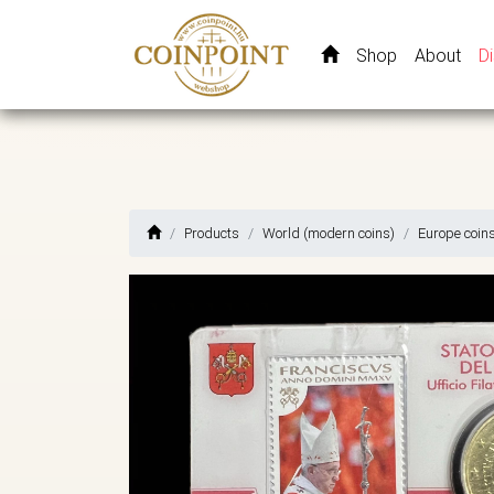
Shop
About
D
Products
World (modern coins)
Europe coin