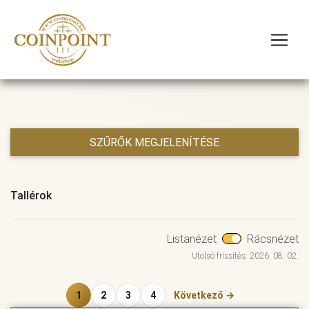
SZŰRŐK MEGJELENÍTÉSE
Tallérok
Listanézet
Rácsnézet
Utolsó frissítés: 2026. 08. 02.
1
2
3
4
Következő →