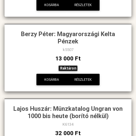
KOSÁRBA
RÉSZLETEK
Berzy Péter: Magyarországi Kelta
Pénzek
k5507
13 000 Ft
Raktáron
KOSÁRBA
RÉSZLETEK
Lajos Huszár: Münzkatalog Ungran von
1000 bis heute (borító nélkül)
K6134
32 000 Ft