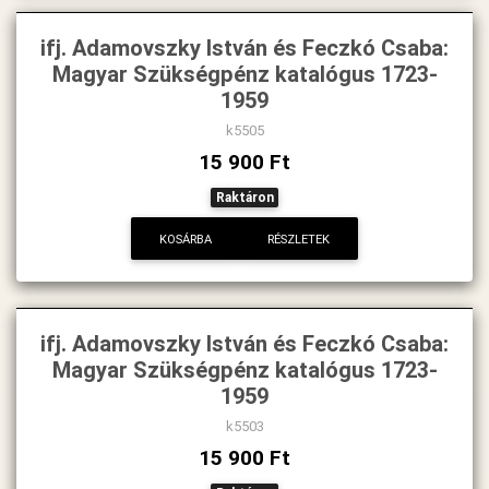
ifj. Adamovszky István és Feczkó Csaba:
Magyar Szükségpénz katalógus 1723-
1959
k5505
15 900 Ft
Raktáron
KOSÁRBA
RÉSZLETEK
ifj. Adamovszky István és Feczkó Csaba:
Magyar Szükségpénz katalógus 1723-
1959
k5503
15 900 Ft