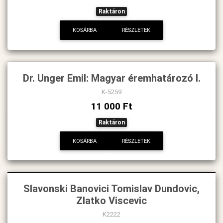
Raktáron
KOSÁRBA
RÉSZLETEK
Dr. Unger Emil: Magyar éremhatározó I.
K-5259
11 000 Ft
Raktáron
KOSÁRBA
RÉSZLETEK
Slavonski Banovici Tomislav Dundovic,
Zlatko Viscevic
K2222