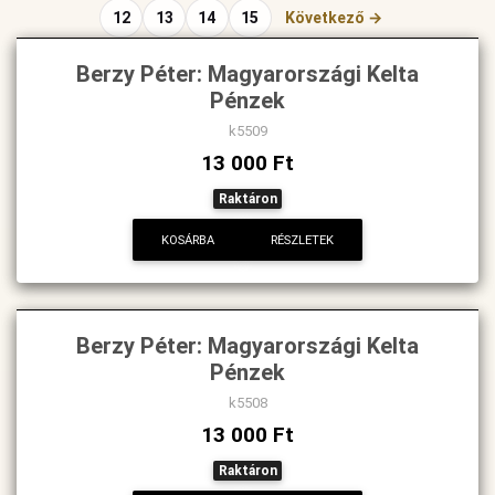
12
13
14
15
Következő →
Berzy Péter: Magyarországi Kelta
Pénzek
k5509
13 000 Ft
Raktáron
KOSÁRBA
RÉSZLETEK
Berzy Péter: Magyarországi Kelta
Pénzek
k5508
13 000 Ft
Raktáron