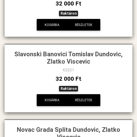
32 000 Ft
Raktáron
KOSÁRBA
RÉSZLETEK
Slavonski Banovici Tomislav Dundovic,
Zlatko Viscevic
K2221
32 000 Ft
Raktáron
KOSÁRBA
RÉSZLETEK
Novac Grada Splita Dundovic, Zlatko
Viscevic