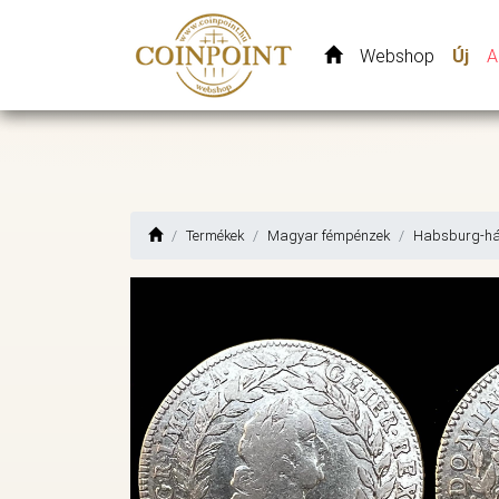
Webshop
Új
A
Termékek
Magyar fémpénzek
Habsburg-há