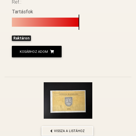
Ref.:
Tartásfok
Raktáron
KOSÁRHOZ ADOM
VISSZA A LISTÁHOZ