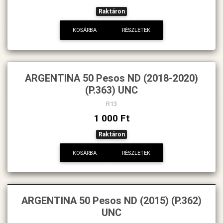
Raktáron
KOSÁRBA
RÉSZLETEK
ARGENTINA 50 Pesos ND (2018-2020)
(P.363) UNC
R13
1 000 Ft
Raktáron
KOSÁRBA
RÉSZLETEK
ARGENTINA 50 Pesos ND (2015) (P.362)
UNC