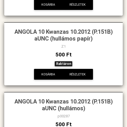
KOSÁRBA
RÉSZLETEK
ANGOLA 10 Kwanzas 10.2012 (P.151B)
aUNC (hullámos papír)
Z1
500 Ft
Raktáron
KOSÁRBA
RÉSZLETEK
ANGOLA 10 Kwanzas 10.2012 (P.151B)
aUNC (hullámos)
p00287
500 Ft