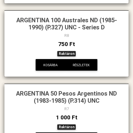
ARGENTINA 100 Australes ND (1985-
1990) (P.327) UNC - Series D
R8
750 Ft
Raktáron
KOSÁRBA
RÉSZLETEK
ARGENTINA 50 Pesos Argentinos ND
(1983-1985) (P.314) UNC
R7
1 000 Ft
Raktáron