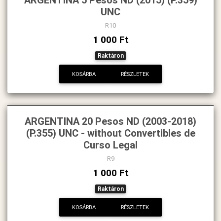
UNC
R10
1 000 Ft
Raktáron
KOSÁRBA
RÉSZLETEK
ARGENTINA 20 Pesos ND (2003-2018)
(P.355) UNC - without Convertibles de
Curso Legal
R9
1 000 Ft
Raktáron
KOSÁRBA
RÉSZLETEK