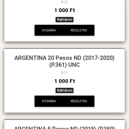
R12
1 000 Ft
Raktáron
KOSÁRBA
RÉSZLETEK
ARGENTINA 20 Pesos ND (2017-2020)
(P.361) UNC
R11
1 000 Ft
Raktáron
KOSÁRBA
RÉSZLETEK
ARGENTINA 5 Pesos ND (2015) (P.359)