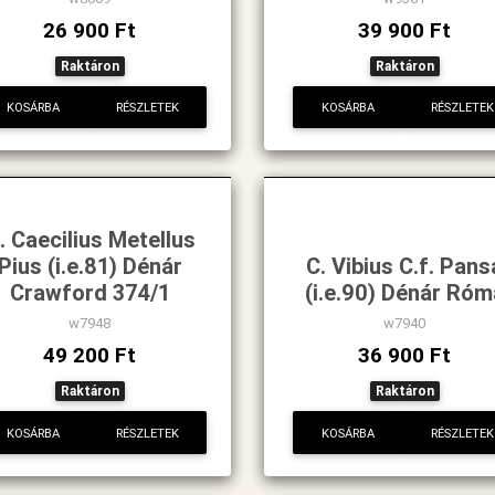
26 900 Ft
39 900 Ft
Raktáron
Raktáron
KOSÁRBA
RÉSZLETEK
KOSÁRBA
RÉSZLETEK
. Caecilius Metellus
Pius (i.e.81) Dénár
C. Vibius C.f. Pans
Crawford 374/1
(i.e.90) Dénár Róm
w7948
w7940
49 200 Ft
36 900 Ft
Raktáron
Raktáron
KOSÁRBA
RÉSZLETEK
KOSÁRBA
RÉSZLETEK