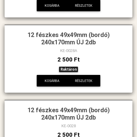
KOSÁRBA
RÉSZLETEK
12 fészkes 49x49mm (bordó)
240x170mm ÚJ 2db
KE-0028A
2 500 Ft
Raktáron
KOSÁRBA
RÉSZLETEK
12 fészkes 49x49mm (bordó)
240x170mm ÚJ 2db
KE-0028
2 500 Ft