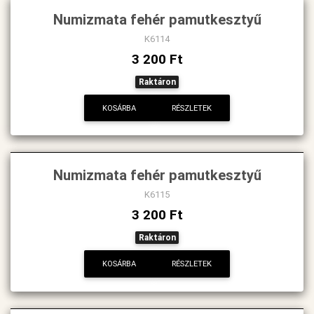
Numizmata fehér pamutkesztyű
K6114
3 200 Ft
Raktáron
KOSÁRBA
RÉSZLETEK
Numizmata fehér pamutkesztyű
K6115
3 200 Ft
Raktáron
KOSÁRBA
RÉSZLETEK