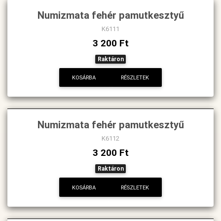
Numizmata fehér pamutkesztyű
K6111
3 200 Ft
Raktáron
KOSÁRBA
RÉSZLETEK
Numizmata fehér pamutkesztyű
K6112
3 200 Ft
Raktáron
KOSÁRBA
RÉSZLETEK