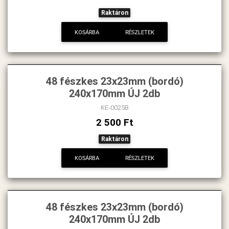
Raktáron
KOSÁRBA
RÉSZLETEK
48 fészkes 23x23mm (bordó)
240x170mm ÚJ 2db
KE-0025B
2 500 Ft
Raktáron
KOSÁRBA
RÉSZLETEK
48 fészkes 23x23mm (bordó)
240x170mm ÚJ 2db