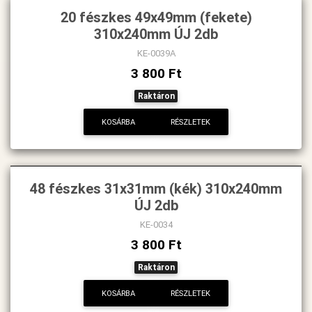
20 fészkes 49x49mm (fekete)
310x240mm ÚJ 2db
KE-0039A
3 800 Ft
Raktáron
KOSÁRBA
RÉSZLETEK
48 fészkes 31x31mm (kék) 310x240mm
ÚJ 2db
KE-0034
3 800 Ft
Raktáron
KOSÁRBA
RÉSZLETEK