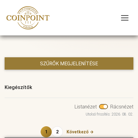
SZŰRŐK MEGJELENÍTÉSE
Kiegészítők
Listanézet
Rácsnézet
Utolsó frissítés: 2026. 08. 02.
1
2
Következő →