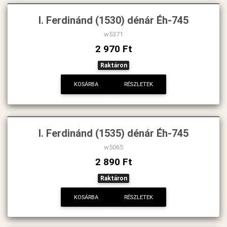
I. Ferdinánd (1530) dénár Éh-745
w5371
2 970 Ft
Raktáron
KOSÁRBA
RÉSZLETEK
I. Ferdinánd (1535) dénár Éh-745
w5065
2 890 Ft
Raktáron
KOSÁRBA
RÉSZLETEK