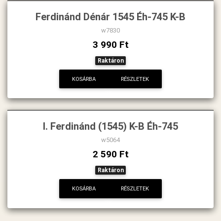
Ferdinánd Dénár 1545 Éh-745 K-B
w7830
3 990 Ft
Raktáron
KOSÁRBA
RÉSZLETEK
I. Ferdinánd (1545) K-B Éh-745
w5064
2 590 Ft
Raktáron
KOSÁRBA
RÉSZLETEK