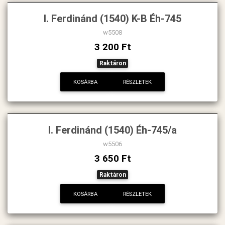
I. Ferdinánd (1540) K-B Éh-745
w5508
3 200 Ft
Raktáron
KOSÁRBA
RÉSZLETEK
I. Ferdinánd (1540) Éh-745/a
w5506
3 650 Ft
Raktáron
KOSÁRBA
RÉSZLETEK