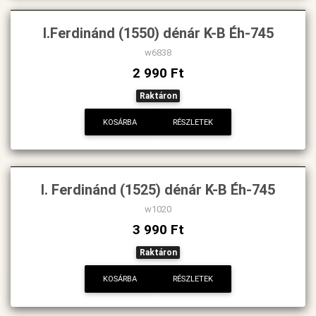
I.Ferdinánd (1550) dénár K-B Éh-745
w6838
2 990 Ft
Raktáron
KOSÁRBA
RÉSZLETEK
I. Ferdinánd (1525) dénár K-B Éh-745
w1020
3 990 Ft
Raktáron
KOSÁRBA
RÉSZLETEK