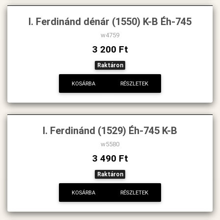
I. Ferdinánd dénár (1550) K-B Éh-745
w4759
3 200 Ft
Raktáron
KOSÁRBA
RÉSZLETEK
I. Ferdinánd (1529) Éh-745 K-B
w5580
3 490 Ft
Raktáron
KOSÁRBA
RÉSZLETEK