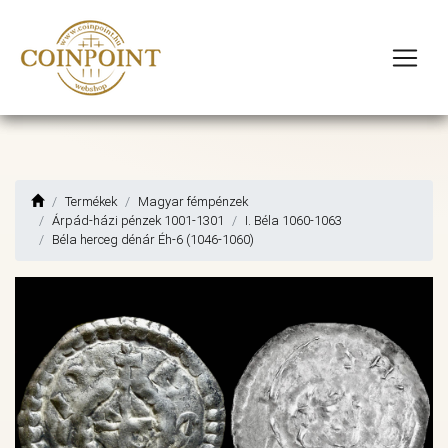
Termékek
Magyar fémpénzek
Árpád-házi pénzek 1001-1301
I. Béla 1060-1063
Béla herceg dénár Éh-6 (1046-1060)