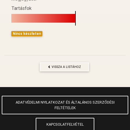
Tartásfok
Nincs készleten
VISSZA A LISTÁHOZ
ADATVÉDELMI NYILATKOZAT ÉS ÁLTALÁNOS SZERZŐDÉSI
FELTÉTELEK
KAPCSOLATFELVÉTEL