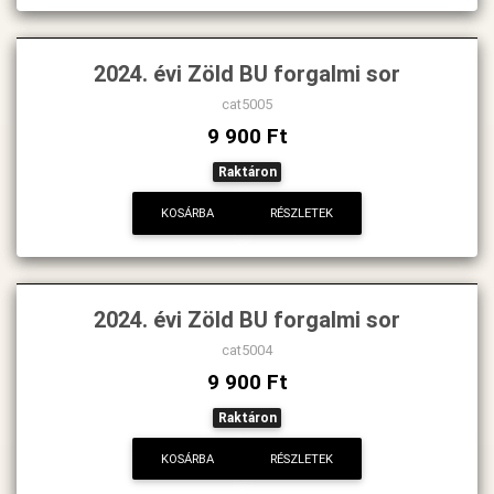
2024. évi Zöld BU forgalmi sor
cat5005
9 900 Ft
Raktáron
KOSÁRBA
RÉSZLETEK
2024. évi Zöld BU forgalmi sor
cat5004
9 900 Ft
Raktáron
KOSÁRBA
RÉSZLETEK