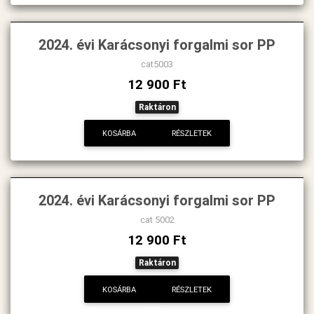
2024. évi Karácsonyi forgalmi sor PP
cat5003
12 900 Ft
Raktáron
KOSÁRBA
RÉSZLETEK
2024. évi Karácsonyi forgalmi sor PP
cat 5002
12 900 Ft
Raktáron
KOSÁRBA
RÉSZLETEK