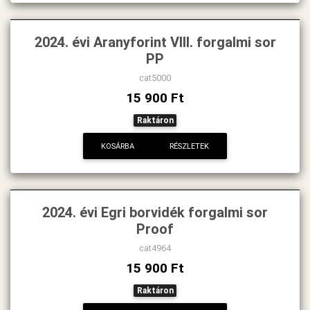
2024. évi Aranyforint VIII. forgalmi sor
PP
cat5000
15 900 Ft
Raktáron
KOSÁRBA
RÉSZLETEK
2024. évi Egri borvidék forgalmi sor
Proof
cat4964
15 900 Ft
Raktáron