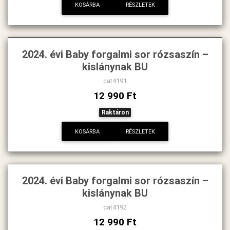
KOSÁRBA
RÉSZLETEK
2024. évi Baby forgalmi sor rózsaszín –
kislánynak BU
cat4191
12 990 Ft
Raktáron
KOSÁRBA
RÉSZLETEK
2024. évi Baby forgalmi sor rózsaszín –
kislánynak BU
cat4192
12 990 Ft