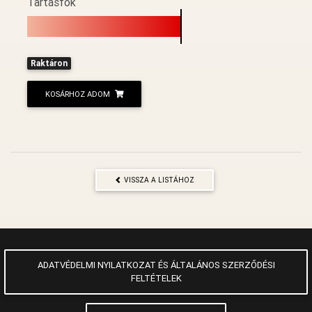
Tartásfok
Raktáron
KOSÁRHOZ ADOM
VISSZA A LISTÁHOZ
ADATVÉDELMI NYILATKOZAT ÉS ÁLTALÁNOS SZERZŐDÉSI
FELTÉTELEK