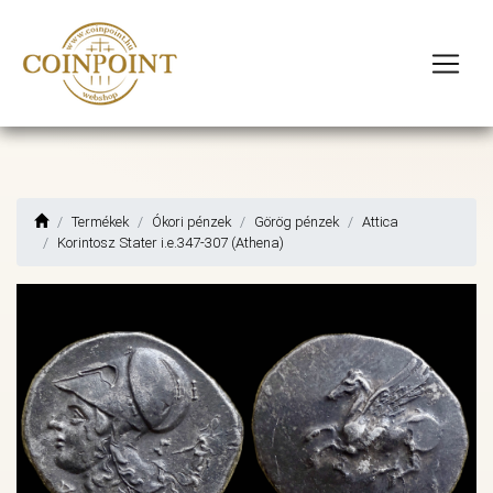
Termékek
Ókori pénzek
Görög pénzek
Attica
Korintosz Stater i.e.347-307 (Athena)