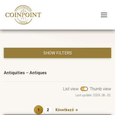
SHOW FILTERS
Antiquities
–
Antiques
List view
Thumb view
Last update: 2026. 08. 02.
1
2
Következő →