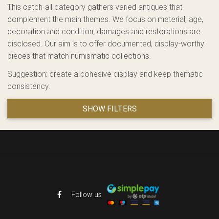
This catch-all category gathers varied antiques that
complement the main themes. We focus on material, age,
decoration and condition; damages and restorations are
disclosed. Our aim is to offer documented, display-worthy
pieces that match numismatic collections.
Suggestion: create a cohesive display and keep thematic
consistency.
SHOW FILTERS
Follow us