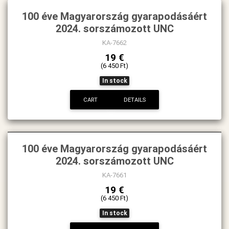
100 éve Magyarország gyarapodásáért
2024. sorszámozott UNC
KA-7662
19 €
(6 450 Ft)
In stock
CART
DETAILS
100 éve Magyarország gyarapodásáért
2024. sorszámozott UNC
KA-7661
19 €
(6 450 Ft)
In stock