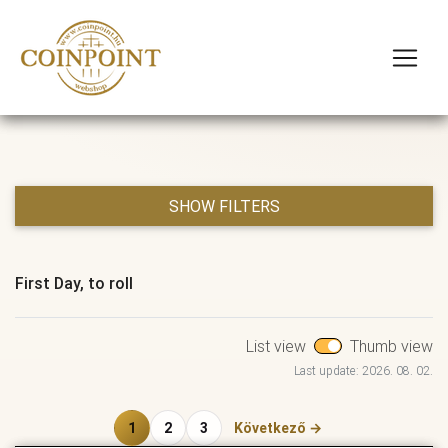
SHOW FILTERS
First Day, to roll
List view
Thumb view
Last update: 2026. 08. 02.
1
2
3
Következő →