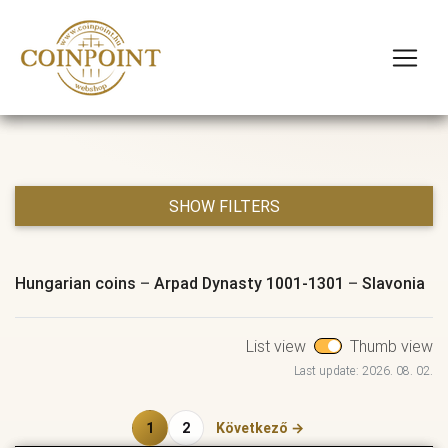
SHOW FILTERS
Hungarian coins
–
Arpad Dynasty 1001-1301
–
Slavonia
List view
Thumb view
Last update: 2026. 08. 02.
1
2
Következő →