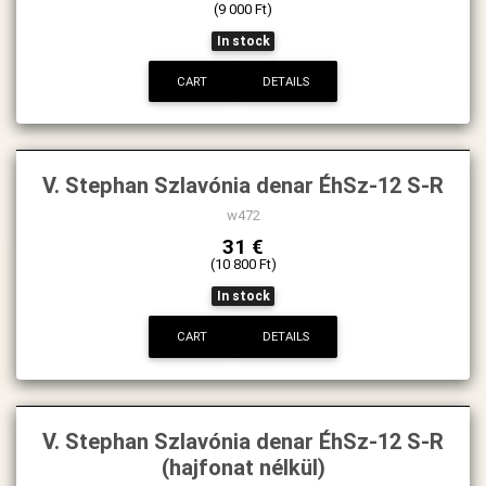
(9 000 Ft)
In stock
CART
DETAILS
V. Stephan Szlavónia denar ÉhSz-12 S-R
w472
31 €
(10 800 Ft)
In stock
CART
DETAILS
V. Stephan Szlavónia denar ÉhSz-12 S-R
(hajfonat nélkül)