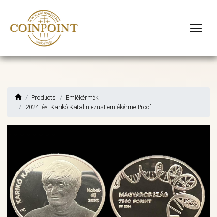
Products
Emlékérmék
2024. évi Karikó Katalin ezüst emlékérme Proof